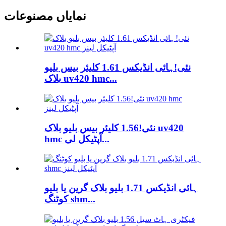
نمایاں مصنوعات
نئی!ہائی انڈیکس 1.61 کلیئر بیس بلیو
بلاک uv420 hmc...
نئی!1.56 کلیئر بیس بلیو بلاک uv420
hmc آپٹیکل لی...
ہائی انڈیکس 1.71 بلیو بلاک گرین یا بلیو
کوٹنگ shm...