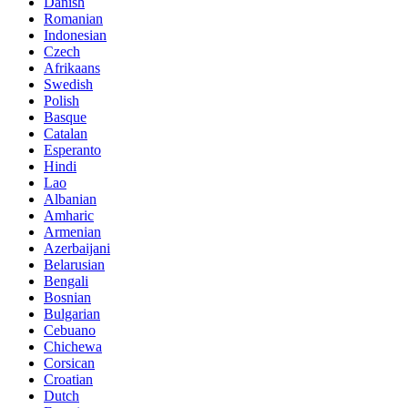
Danish
Romanian
Indonesian
Czech
Afrikaans
Swedish
Polish
Basque
Catalan
Esperanto
Hindi
Lao
Albanian
Amharic
Armenian
Azerbaijani
Belarusian
Bengali
Bosnian
Bulgarian
Cebuano
Chichewa
Corsican
Croatian
Dutch