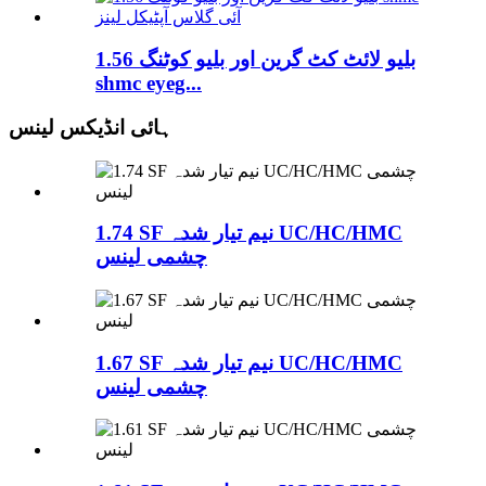
1.56 بلیو لائٹ کٹ گرین اور بلیو کوٹنگ
shmc eyeg...
ہائی انڈیکس لینس
1.74 SF نیم تیار شدہ UC/HC/HMC
چشمی لینس
1.67 SF نیم تیار شدہ UC/HC/HMC
چشمی لینس