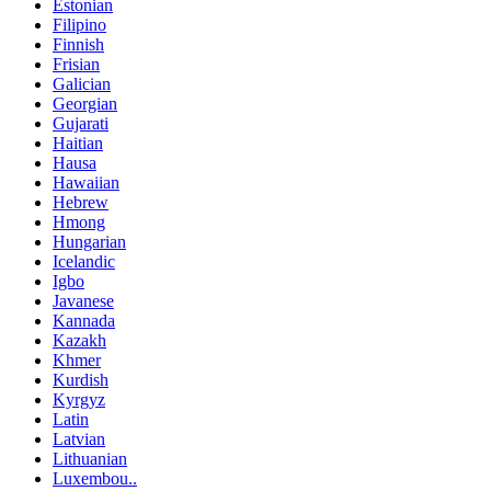
Estonian
Filipino
Finnish
Frisian
Galician
Georgian
Gujarati
Haitian
Hausa
Hawaiian
Hebrew
Hmong
Hungarian
Icelandic
Igbo
Javanese
Kannada
Kazakh
Khmer
Kurdish
Kyrgyz
Latin
Latvian
Lithuanian
Luxembou..