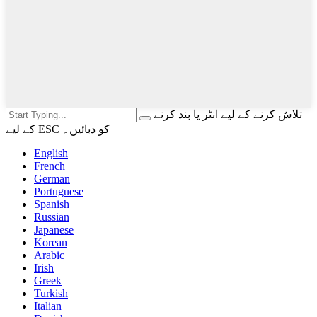
تلاش کرنے کے لیے انٹر یا بند کرنے
کے لیے ESC کو دبائیں۔
English
French
German
Portuguese
Spanish
Russian
Japanese
Korean
Arabic
Irish
Greek
Turkish
Italian