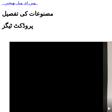
ہمیں ای میل بھیجیں۔
مصنوعات کی تفصیل
پروڈکٹ ٹیگز