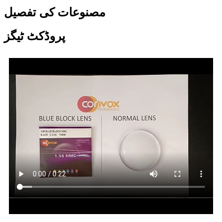
مصنوعات کی تفصیل
پروڈکٹ ٹیگز