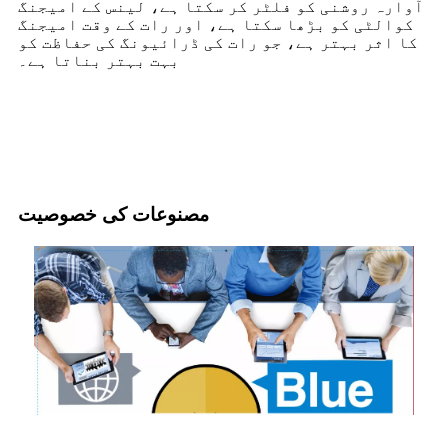
آوارہ روشنی کو فلٹر کر سکتا ہے، لینس کے امیجنگ
کوالٹی کو بڑھا سکتا ہے، اور رات کے وقت امیجنگ
کا اثر بہتر ہے، جو رات کی ڈرائیونگ کی حفاظت کو
بہت بہتر بناتا ہے۔
مصنوعات کی خصوصیت